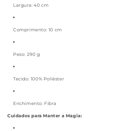
Largura: 40 cm
Comprimento: 10 cm
Peso: 290 g
Tecido: 100% Poliéster
Enchimento: Fibra
Cuidados para Manter a Magia: